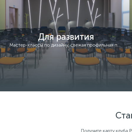
Для развития
Мастер-классы по дизайну, свежая профильная пресса
Ста
Получите карту клуба P