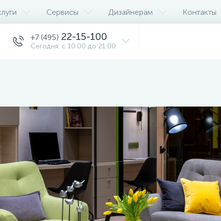
слуги
Сервисы
Дизайнерам
Контакты
22-15-100
+7 (495)
Сегодня: с 10:00 до 21:00