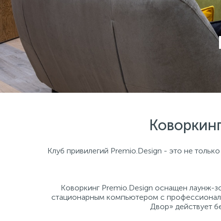
Коворкинг
Клуб привилегий Premio.Design - это не тольк
Коворкинг Premio.Design оснащен лаунж-з
стационарным компьютером с профессиональн
Двор» действует бе