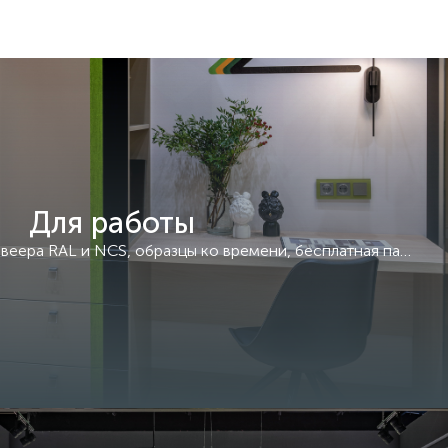
Для работы
Рабочие места, цветовые веера RAL и NCS, образцы ко времени, бесплатная парковка