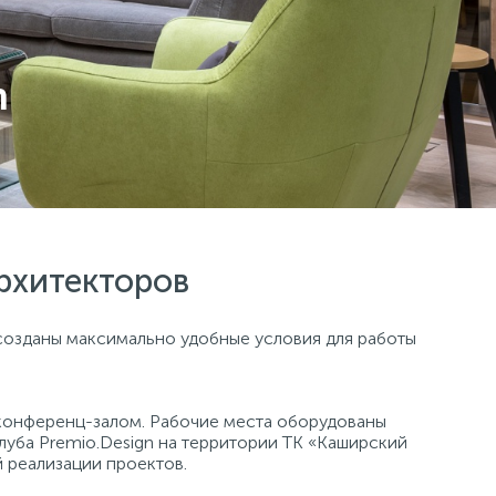
n
рхитекторов
 созданы максимально удобные условия для работы
конференц-залом. Рабочие места оборудованы
уба Premio.Design на территории ТК «Каширский
й реализации проектов.