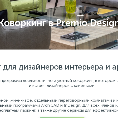
Коворкинг в Premio.Desig
 для дизайнеров интерьера и а
о программа лояльности, но и уютный коворкинг, в котором
и встреч дизайнеров с клиентами.
оной, мини-кафе, отдельными переговорными комнатами и 
ыми программами ArchiCAD и InDesign. Для всех членов кл
сплатный паркинг, а также другие сервисы для эффективно