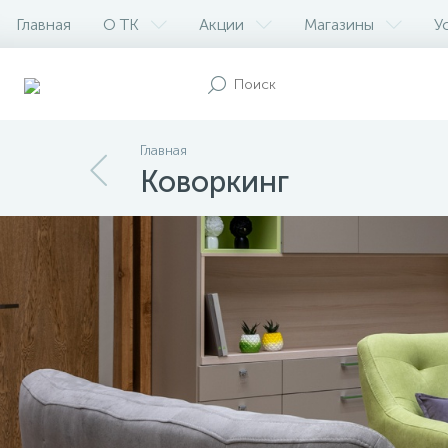
Главная
О ТК
Акции
Магазины
У
Главная
Коворкинг