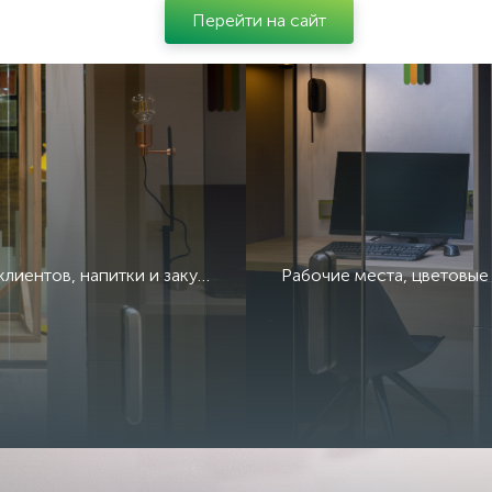
Перейти на сайт
Переговорные комнаты, лаунж-зона, обслуживание vip клиентов, напитки и закуски