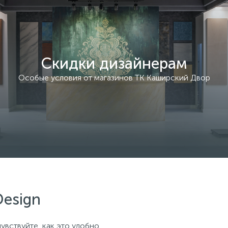
Скидки дизайнерам
Особые условия от магазинов ТК Каширский Двор
Design
увствуйте, как это удобно.