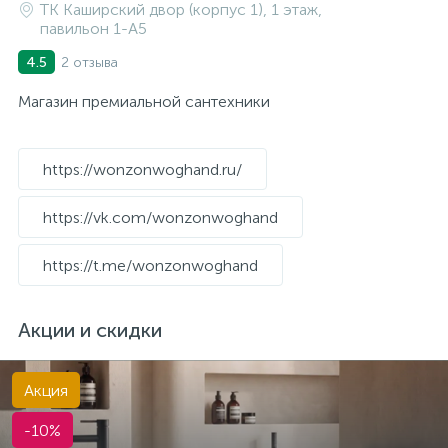
ТК Каширский двор (корпус 1), 1 этаж,
павильон 1-A5
2 отзыва
4.5
Магазин премиальной сантехники
https://wonzonwoghand.ru/
https://vk.com/wonzonwoghand
https://t.me/wonzonwoghand
Акции и скидки
Акция
-10%