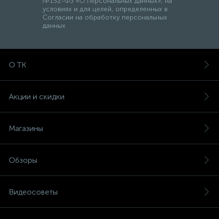
№152-ФЗ «О персональных данных», на
условиях и для целей, определенных в
Согласии на обработку персональных
данных
О ТК
Акции и скидки
Магазины
Обзоры
Видеосоветы