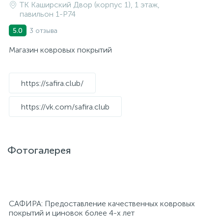
ТК Каширский Двор (корпус 1), 1 этаж,
павильон 1-P74
3 отзыва
5.0
Магазин ковровых покрытий
https://safira.club/
https://vk.com/safira.club
Фотогалерея
САФИРА: Предоставление качественных ковровых
покрытий и циновок более 4-х лет