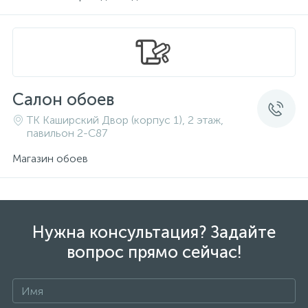
Салон обоев
ТК Каширский Двор (корпус 1), 2 этаж,
павильон 2-C87
Магазин обоев
Нужна консультация? Задайте
вопрос прямо сейчас!